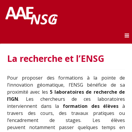
Association des anciens élèves de l'ENSG
AAE-ENSG
Skip to content
La recherche et l’ENSG
Pour proposer des formations à la pointe de
l’innovation géomatique, l’ENSG bénéficie de sa
proximité avec les
5 laboratoires de recherche de
l’IGN
. Les chercheurs de ces laboratoires
interviennent dans la
formation des élèves
à
travers des cours, des travaux pratiques ou
l’encadrement de stages. Les élèves
peuvent notamment passer quelques temps en