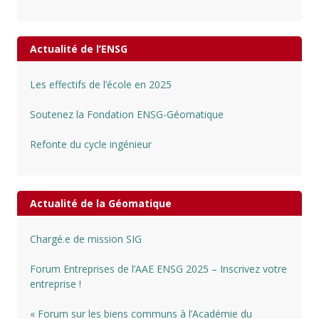
Actualité de l’ENSG
Les effectifs de l’école en 2025
Soutenez la Fondation ENSG-Géomatique
Refonte du cycle ingénieur
Actualité de la Géomatique
Chargé.e de mission SIG
Forum Entreprises de l’AAE ENSG 2025 – Inscrivez votre
entreprise !
« Forum sur les biens communs à l’Académie du