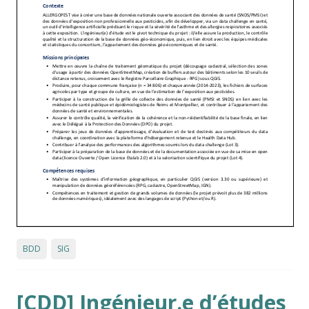
BDD
SIG
[CDD] Ingénieur.e d’études