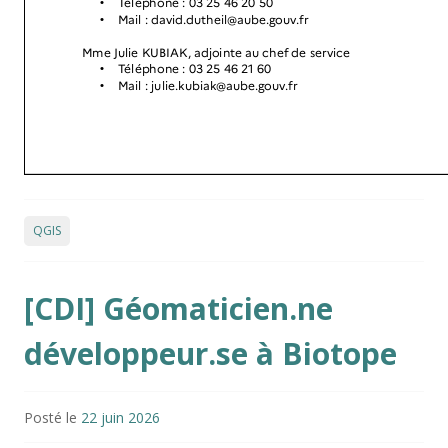
QGIS
[CDI] Géomaticien.ne
développeur.se à Biotope
Posté le
22 juin 2026