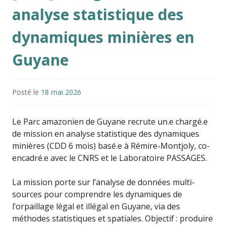
analyse statistique des
dynamiques minières en
Guyane
Posté le
18 mai 2026
Le
Parc amazonien de Guyane
recrute un.e chargé.e
de mission en analyse statistique des dynamiques
minières (CDD 6 mois) basé.e à Rémire-Montjoly, co-
encadré.e avec le
CNRS
et le Laboratoire
PASSAGES
.
La mission porte sur l’analyse de données multi-
sources pour comprendre les dynamiques de
l’orpaillage légal et illégal en Guyane, via des
méthodes statistiques et spatiales. Objectif : produire