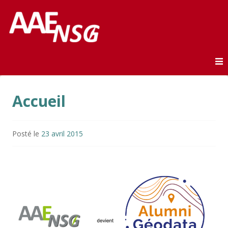
Association des anciens élèves de l'ENSG
AAE-ENSG
Skip to content
Accueil
Posté le
23 avril 2015