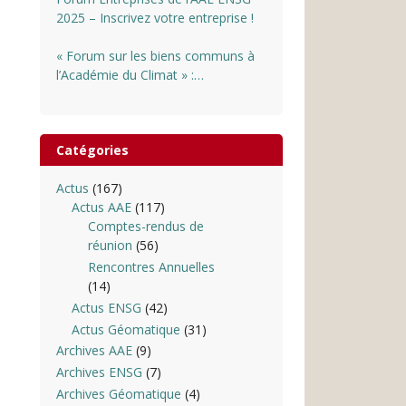
2025 – Inscrivez votre entreprise !
« Forum sur les biens communs à
l’Académie du Climat » :
INSCRIPTIONS OUVERTES
Catégories
Actus
(167)
Actus AAE
(117)
Comptes-rendus de
réunion
(56)
Rencontres Annuelles
(14)
Actus ENSG
(42)
Actus Géomatique
(31)
Archives AAE
(9)
Archives ENSG
(7)
Archives Géomatique
(4)