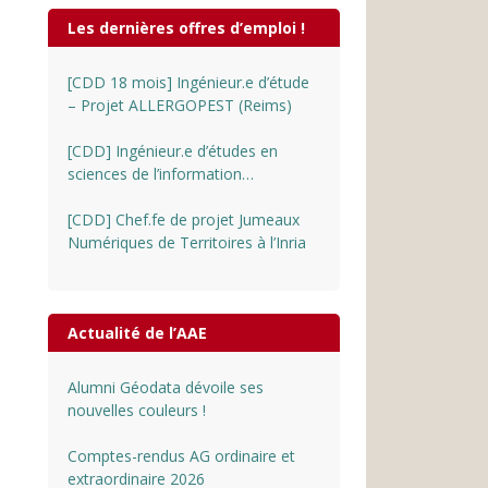
Les dernières offres d’emploi !
[CDD 18 mois] Ingénieur.e d’étude
– Projet ALLERGOPEST (Reims)
[CDD] Ingénieur.e d’études en
sciences de l’information
géographique au CNRS
[CDD] Chef.fe de projet Jumeaux
Numériques de Territoires à l’Inria
Actualité de l’AAE
Alumni Géodata dévoile ses
nouvelles couleurs !
Comptes-rendus AG ordinaire et
extraordinaire 2026