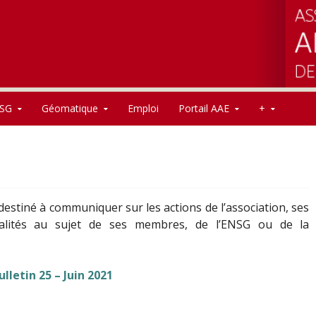
SG
Géomatique
Emploi
Portail AAE
+
estiné à communiquer sur les actions de l’association, ses
tualités au sujet de ses membres, de l’ENSG ou de la
ulletin 25 – Juin 2021