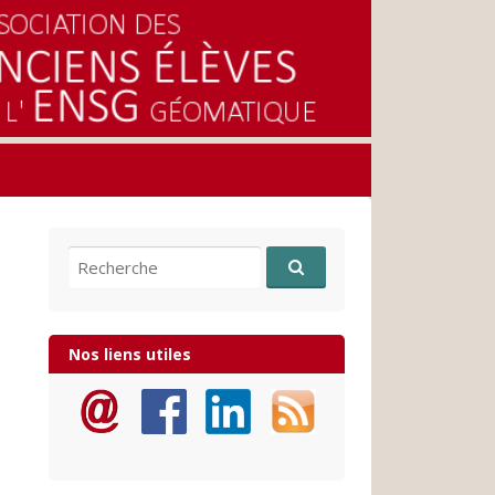
Recherche pour:
Nos liens utiles