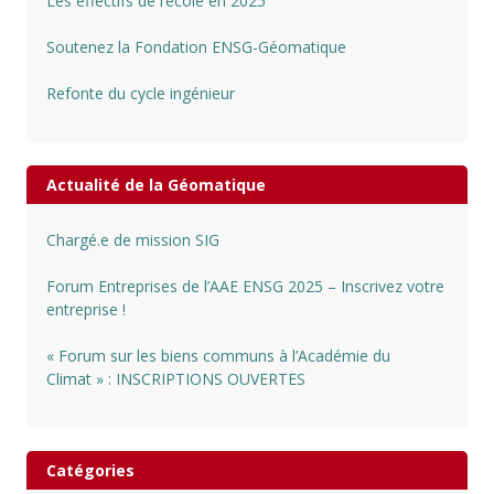
Les effectifs de l’école en 2025
Soutenez la Fondation ENSG-Géomatique
Refonte du cycle ingénieur
Actualité de la Géomatique
Chargé.e de mission SIG
Forum Entreprises de l’AAE ENSG 2025 – Inscrivez votre
entreprise !
« Forum sur les biens communs à l’Académie du
Climat » : INSCRIPTIONS OUVERTES
Catégories