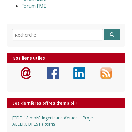
Forum FME
Recherche pour:
Nos liens utiles
Les dernières offres d’emploi !
[CDD 18 mois] Ingénieur.e d’étude – Projet
ALLERGOPEST (Reims)