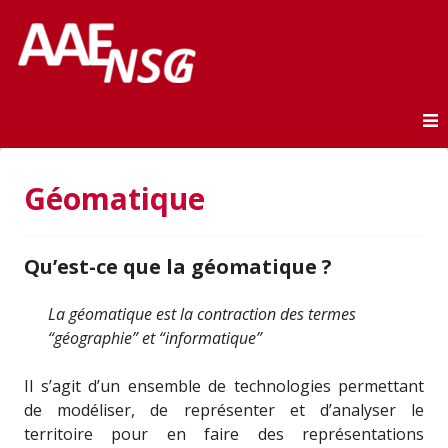
Association des anciens élèves de l'ENSG
AAE-ENSG
Skip to content
Géomatique
Qu’est-ce que la géomatique ?
La géomatique est la contraction des termes
“géographie” et “informatique”
Il s’agit d’un ensemble de technologies permettant
de modéliser, de représenter et d’analyser le
territoire pour en faire des représentations