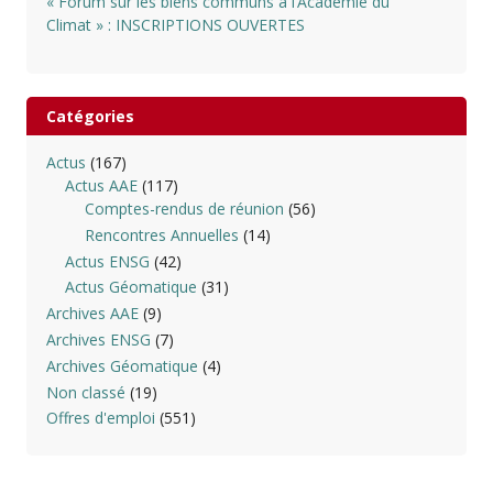
« Forum sur les biens communs à l’Académie du
Climat » : INSCRIPTIONS OUVERTES
Catégories
Actus
(167)
Actus AAE
(117)
Comptes-rendus de réunion
(56)
Rencontres Annuelles
(14)
Actus ENSG
(42)
Actus Géomatique
(31)
Archives AAE
(9)
Archives ENSG
(7)
Archives Géomatique
(4)
Non classé
(19)
Offres d'emploi
(551)