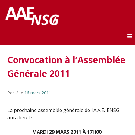
Association des anciens élèves de l'ENSG
AAE-ENSG
Skip to content
Convocation à l’Assemblée
Générale 2011
Posté le
16 mars 2011
La prochaine assemblée générale de l’A.A.E.-ENSG
aura lieu le :
MARDI 29 MARS 2011 À 17H00