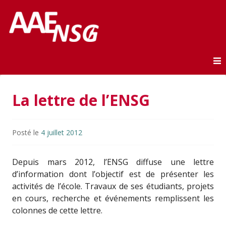
Association des anciens élèves de l'ENSG
AAE-ENSG
Skip to content
La lettre de l’ENSG
Posté le
4 juillet 2012
Depuis mars 2012, l’ENSG diffuse une lettre
d’information dont l’objectif est de présenter les
activités de l’école. Travaux de ses étudiants, projets
en cours, recherche et événements remplissent les
colonnes de cette lettre.