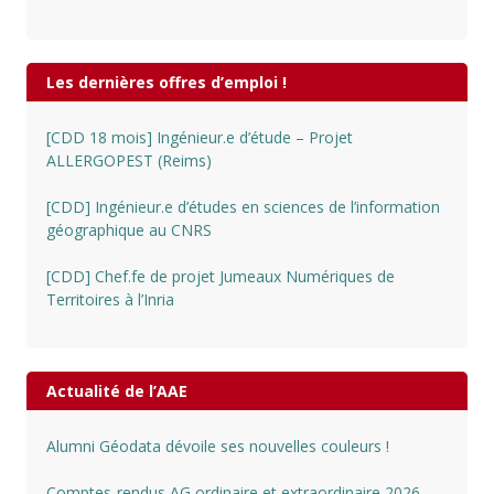
Les dernières offres d’emploi !
[CDD 18 mois] Ingénieur.e d’étude – Projet
ALLERGOPEST (Reims)
[CDD] Ingénieur.e d’études en sciences de l’information
géographique au CNRS
[CDD] Chef.fe de projet Jumeaux Numériques de
Territoires à l’Inria
Actualité de l’AAE
Alumni Géodata dévoile ses nouvelles couleurs !
Comptes-rendus AG ordinaire et extraordinaire 2026