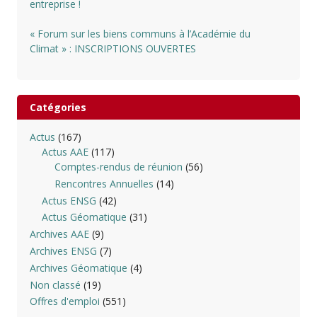
entreprise !
« Forum sur les biens communs à l’Académie du
Climat » : INSCRIPTIONS OUVERTES
Catégories
Actus
(167)
Actus AAE
(117)
Comptes-rendus de réunion
(56)
Rencontres Annuelles
(14)
Actus ENSG
(42)
Actus Géomatique
(31)
Archives AAE
(9)
Archives ENSG
(7)
Archives Géomatique
(4)
Non classé
(19)
Offres d'emploi
(551)