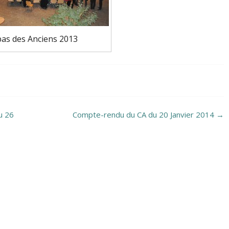
as des Anciens 2013
u 26
Compte-rendu du CA du 20 Janvier 2014
→