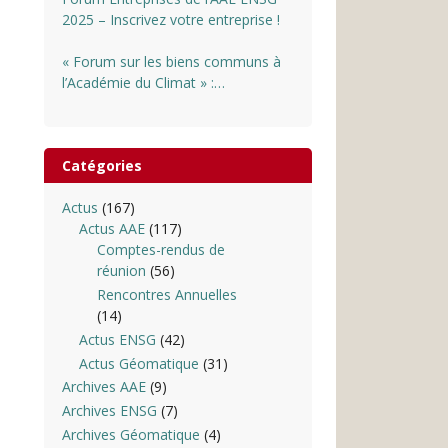
2025 – Inscrivez votre entreprise !
« Forum sur les biens communs à
l’Académie du Climat » :
INSCRIPTIONS OUVERTES
Catégories
Actus
(167)
Actus AAE
(117)
Comptes-rendus de
réunion
(56)
Rencontres Annuelles
(14)
Actus ENSG
(42)
Actus Géomatique
(31)
Archives AAE
(9)
Archives ENSG
(7)
Archives Géomatique
(4)