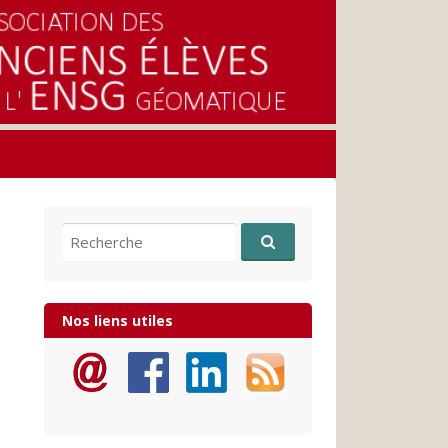
Recherche pour:
Nos liens utiles