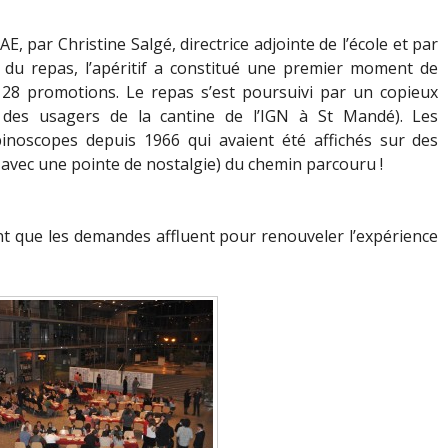
E, par Christine Salgé, directrice adjointe de l’école et par
e du repas, l’apéritif a constitué une premier moment de
 28 promotions. Le repas s’est poursuivi par un copieux
n des usagers de la cantine de l’IGN à St Mandé). Les
binoscopes depuis 1966 qui avaient été affichés sur des
avec une pointe de nostalgie) du chemin parcouru !
nt que les demandes affluent pour renouveler l’expérience