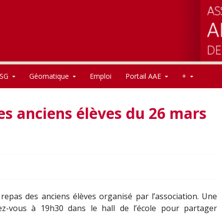
SG
Géomatique
Emploi
Portail AAE
+
des anciens élèves du 26 mars
 repas des anciens élèves organisé par l’association. Une
ez-vous à 19h30 dans le hall de l’école pour partager