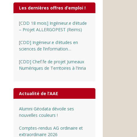
Les dernières offres d’emploi !
[CDD 18 mois] Ingénieur.e d’étude
– Projet ALLERGOPEST (Reims)
[CDD] Ingénieur.e d’études en
sciences de l’information
géographique au CNRS
[CDD] Chef.fe de projet Jumeaux
Numériques de Territoires à l’Inria
Actualité de l’AAE
Alumni Géodata dévoile ses
nouvelles couleurs !
Comptes-rendus AG ordinaire et
extraordinaire 2026