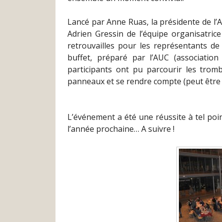
Lancé par Anne Ruas, la présidente de l’AA
Adrien Gressin de l’équipe organisatric
retrouvailles pour les représentants de
buffet, préparé par l’AUC (associatio
participants ont pu parcourir les trom
panneaux et se rendre compte (peut être 
L’événement a été une réussite à tel poi
l’année prochaine… A suivre !