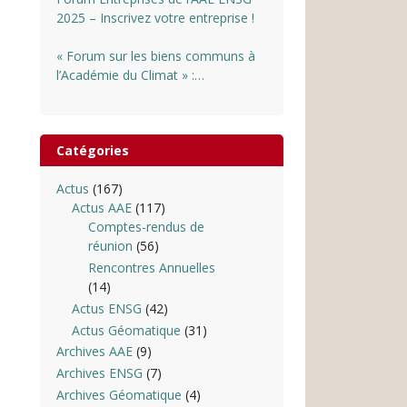
2025 – Inscrivez votre entreprise !
« Forum sur les biens communs à
l’Académie du Climat » :
INSCRIPTIONS OUVERTES
Catégories
Actus
(167)
Actus AAE
(117)
Comptes-rendus de
réunion
(56)
Rencontres Annuelles
(14)
Actus ENSG
(42)
Actus Géomatique
(31)
Archives AAE
(9)
Archives ENSG
(7)
Archives Géomatique
(4)