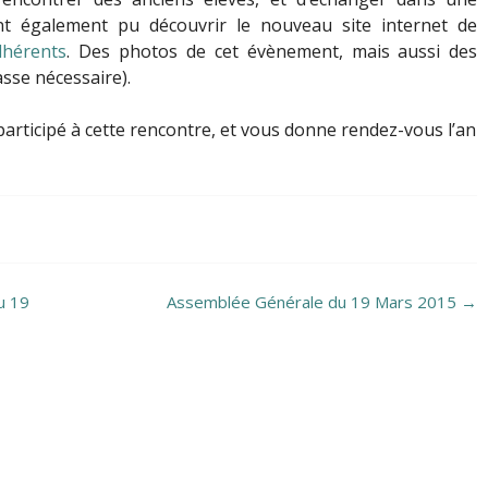
t également pu découvrir le nouveau site internet de
dhérents
. Des photos de cet évènement, mais aussi des
sse nécessaire).
participé à cette rencontre, et vous donne rendez-vous l’an
u 19
Assemblée Générale du 19 Mars 2015
→