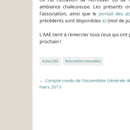
ambiance chaleureuse. Les présents on
l’association, ainsi que le
portail des a
précédents sont disponibles
ici
(mot de pa
L’AAE tient à remercier tous ceux qui ont 
prochain !
Actus AAE
Rencontres Annuelles
Post navigation
←
Compte-rendu de l’Assemblée Générale d
mars 2015