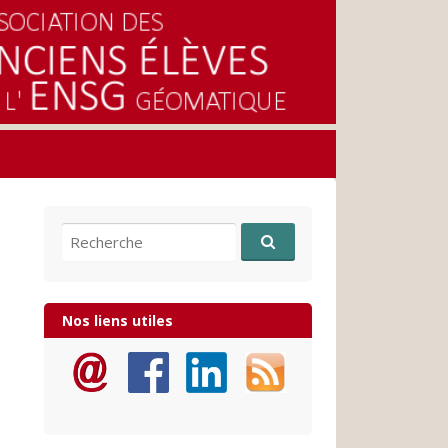
Recherche pour:
Nos liens utiles