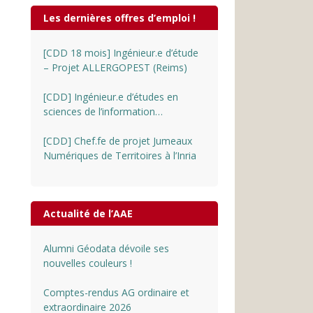
Les dernières offres d’emploi !
[CDD 18 mois] Ingénieur.e d’étude
– Projet ALLERGOPEST (Reims)
[CDD] Ingénieur.e d’études en
sciences de l’information
géographique au CNRS
[CDD] Chef.fe de projet Jumeaux
Numériques de Territoires à l’Inria
Actualité de l’AAE
Alumni Géodata dévoile ses
nouvelles couleurs !
Comptes-rendus AG ordinaire et
extraordinaire 2026