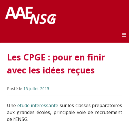
Association des anciens élèves de l'ENSG
AAE-ENSG
Skip to content
Les CPGE : pour en finir
avec les idées reçues
Posté le
15 juillet 2015
Une
étude intéressante
sur les classes préparatoires
aux grandes écoles, principale voie de recrutement
de l’ENSG.