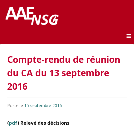
Association des anciens élèves de l'ENSG
AAE-ENSG
Skip to content
Compte-rendu de réunion
du CA du 13 septembre
2016
Posté le
15 septembre 2016
(
pdf
) Relevé des décisions