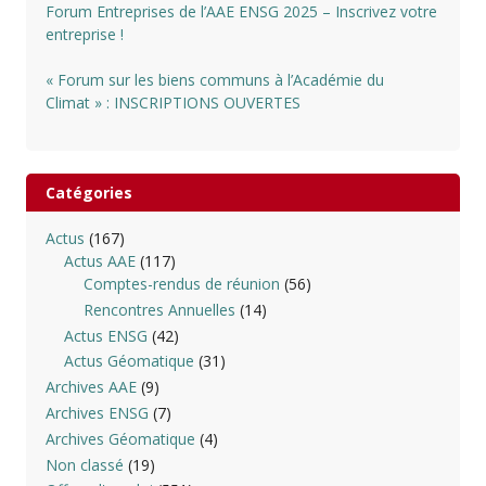
Forum Entreprises de l’AAE ENSG 2025 – Inscrivez votre
entreprise !
« Forum sur les biens communs à l’Académie du
Climat » : INSCRIPTIONS OUVERTES
Catégories
Actus
(167)
Actus AAE
(117)
Comptes-rendus de réunion
(56)
Rencontres Annuelles
(14)
Actus ENSG
(42)
Actus Géomatique
(31)
Archives AAE
(9)
Archives ENSG
(7)
Archives Géomatique
(4)
Non classé
(19)