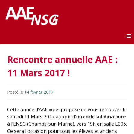
Association des anciens élèves de l'ENSG
AAE-ENSG
Skip to content
Rencontre annuelle AAE :
11 Mars 2017 !
Posté le
14 février 2017
Cette année, l’AAE vous propose de vous retrouver le
samedi 11 Mars 2017 autour d’un
cocktail dinatoire
à l’ENSG (Champs-sur-Marne), vers 19h en salle L006.
Ce sera l’occasion pour tous les élèves et anciens