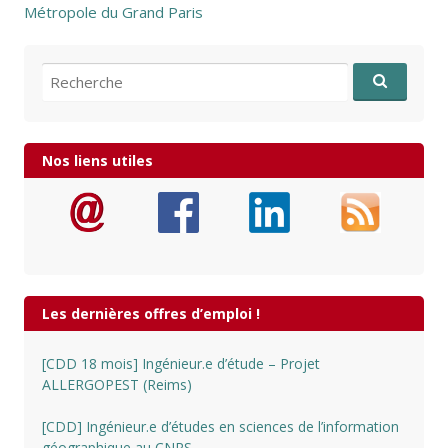
Métropole du Grand Paris
Recherche pour:
Nos liens utiles
Les dernières offres d’emploi !
[CDD 18 mois] Ingénieur.e d’étude – Projet
ALLERGOPEST (Reims)
[CDD] Ingénieur.e d’études en sciences de l’information
géographique au CNRS