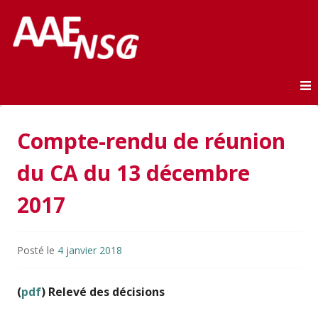
Association des anciens élèves de l'ENSG
AAE-ENSG
Skip to content
Compte-rendu de réunion
du CA du 13 décembre
2017
Posté le
4 janvier 2018
(
pdf
) Relevé des décisions