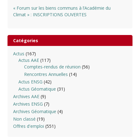
« Forum sur les biens communs à l’Académie du
Climat » : INSCRIPTIONS OUVERTES
Catégories
Actus
(167)
Actus AAE
(117)
Comptes-rendus de réunion
(56)
Rencontres Annuelles
(14)
Actus ENSG
(42)
Actus Géomatique
(31)
Archives AAE
(9)
Archives ENSG
(7)
Archives Géomatique
(4)
Non classé
(19)
Offres d'emploi
(551)