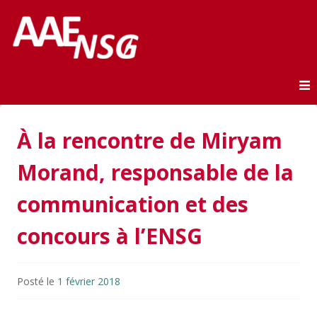
Association des anciens élèves de l'ENSG
AAE-ENSG
Skip to content
À la rencontre de Miryam
Morand, responsable de la
communication et des
concours à l’ENSG
Posté le
1 février 2018