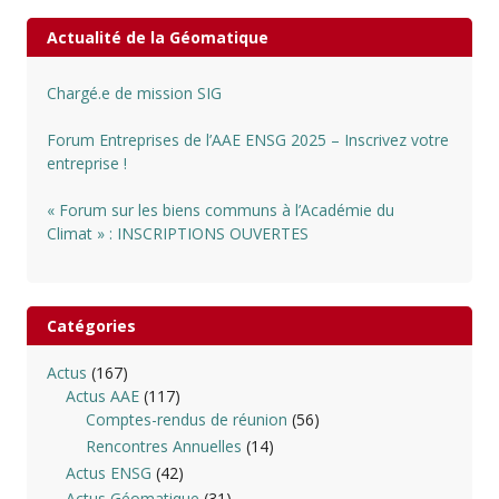
Actualité de la Géomatique
Chargé.e de mission SIG
Forum Entreprises de l’AAE ENSG 2025 – Inscrivez votre
entreprise !
« Forum sur les biens communs à l’Académie du
Climat » : INSCRIPTIONS OUVERTES
Catégories
Actus
(167)
Actus AAE
(117)
Comptes-rendus de réunion
(56)
Rencontres Annuelles
(14)
Actus ENSG
(42)
Actus Géomatique
(31)