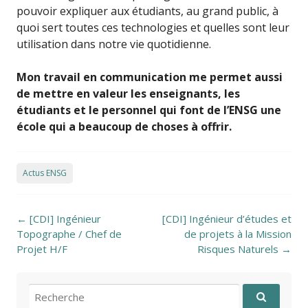
pouvoir expliquer aux étudiants, au grand public, à
quoi sert toutes ces technologies et quelles sont leur
utilisation dans notre vie quotidienne.
Mon travail en communication me permet aussi
de mettre en valeur les enseignants, les
étudiants et le personnel qui font de l’ENSG une
école qui a beaucoup de choses à offrir.
Actus ENSG
Post navigation
←
[CDI] Ingénieur
[CDI] Ingénieur d’études et
Topographe / Chef de
de projets à la Mission
Projet H/F
Risques Naturels
→
Recherche pour: