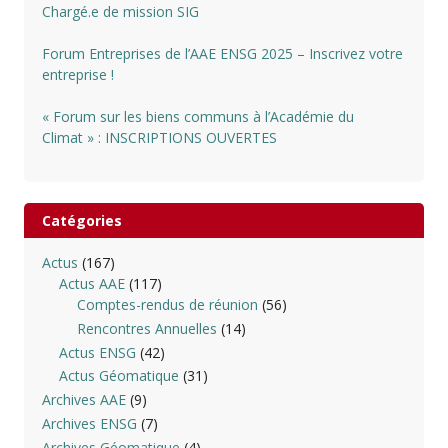
Chargé.e de mission SIG
Forum Entreprises de l’AAE ENSG 2025 – Inscrivez votre
entreprise !
« Forum sur les biens communs à l’Académie du
Climat » : INSCRIPTIONS OUVERTES
Catégories
Actus
(167)
Actus AAE
(117)
Comptes-rendus de réunion
(56)
Rencontres Annuelles
(14)
Actus ENSG
(42)
Actus Géomatique
(31)
Archives AAE
(9)
Archives ENSG
(7)
Archives Géomatique
(4)