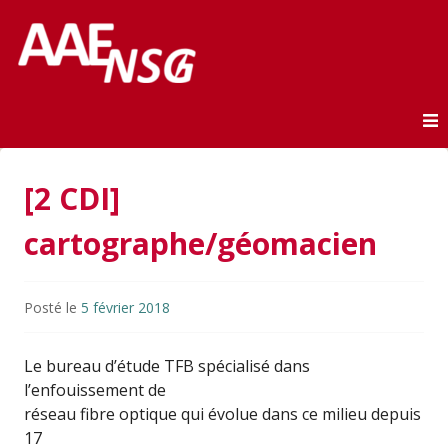
Association des anciens élèves de l'ENSG
AAE-ENSG
Skip to content
[2 CDI]
cartographe/géomacien
Posté le
5 février 2018
Le bureau d’étude TFB spécialisé dans
l’enfouissement de
réseau fibre optique qui évolue dans ce milieu depuis
17