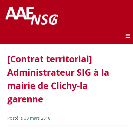
Association des anciens élèves de l'ENSG
AAE-ENSG
Skip to content
[Contrat territorial]
Administrateur SIG à la
mairie de Clichy-la
garenne
Posté le
30 mars 2018