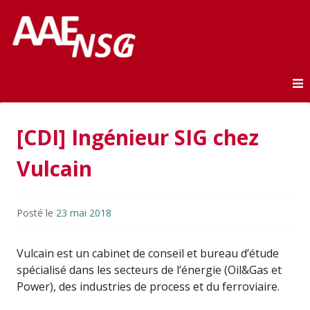
Association des anciens élèves de l'ENSG
AAE-ENSG
Skip to content
[CDI] Ingénieur SIG chez
Vulcain
Posté le
23 mai 2018
Vulcain est un cabinet de conseil et bureau d’étude
spécialisé dans les secteurs de l’énergie (Oil&Gas et
Power), des industries de process et du ferroviaire.