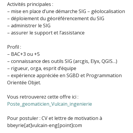
Activités principales :
– mise en place d’une démarche SIG – géolocalisation
– déploiement du géoréférencement du SIG
– administrer le SIG
– assurer le support et l’assistance
Profil :
– BAC+3 ou +5
– connaissance des outils SIG (arcgis, Elyx, QGIS…)
– rigueur, orga, esprit d’équipe
– expérience appréciée en SGBD et Programmation
Orientée Objet.
Vous retrouverez cette offre ici :
Poste_geomaticien_Vulcain_ingenierie
Pour postuler : CV et lettre de motivation à
bbeyrie[at]vulcain-eng[point]com