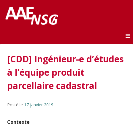
Association des anciens élèves de l'ENSG
AAE-ENSG
Skip to content
[CDD] Ingénieur-e d’études
à l’équipe produit
parcellaire cadastral
Posté le
17 janvier 2019
Contexte