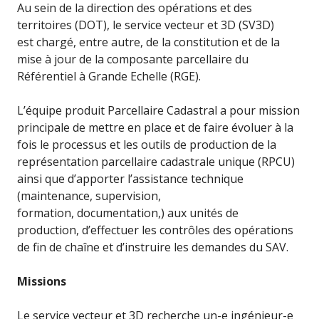
Au sein de la direction des opérations et des
territoires (DOT), le service vecteur et 3D (SV3D)
est chargé, entre autre, de la constitution et de la
mise à jour de la composante parcellaire du
Référentiel à Grande Echelle (RGE).
L’équipe produit Parcellaire Cadastral a pour mission
principale de mettre en place et de faire évoluer à la
fois le processus et les outils de production de la
représentation parcellaire cadastrale unique (RPCU)
ainsi que d’apporter l’assistance technique
(maintenance, supervision,
formation, documentation,) aux unités de
production, d’effectuer les contrôles des opérations
de fin de chaîne et d’instruire les demandes du SAV.
Missions
Le service vecteur et 3D recherche un-e ingénieur-e