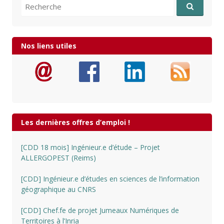
Recherche pour:
Nos liens utiles
Les dernières offres d’emploi !
[CDD 18 mois] Ingénieur.e d’étude – Projet
ALLERGOPEST (Reims)
[CDD] Ingénieur.e d’études en sciences de l’information
géographique au CNRS
[CDD] Chef.fe de projet Jumeaux Numériques de
Territoires à l’Inria