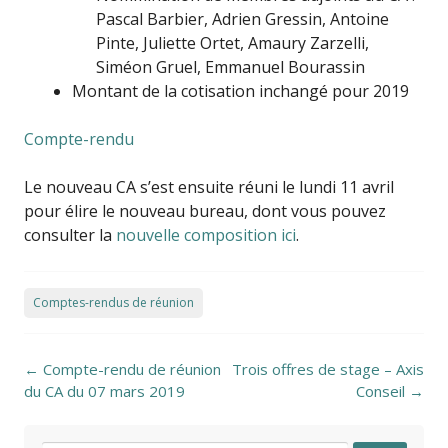
Pascal Barbier, Adrien Gressin, Antoine
Pinte, Juliette Ortet, Amaury Zarzelli,
Siméon Gruel, Emmanuel Bourassin
Montant de la cotisation inchangé pour 2019
Compte-rendu
Le nouveau CA s’est ensuite réuni le lundi 11 avril
pour élire le nouveau bureau, dont vous pouvez
consulter la
nouvelle composition ici
.
Comptes-rendus de réunion
Post navigation
←
Compte-rendu de réunion
Trois offres de stage – Axis
du CA du 07 mars 2019
Conseil
→