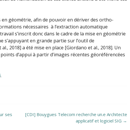
s en géométrie, afin de pouvoir en dériver des ortho-
ormations nécessaires à l’extraction automatique
travail s’inscrit donc dans le cadre de la mise en géométrie
e s’appuyant en grande partie sur l’outil de
., 2018] a été mise en place [Giordano et al., 2018]. Un
 points d’appui à partir d’images récentes géoréférencées
i
.
ur ses
[CDI] Bouygues Telecom recherche un.e Architecte
applicatif et logiciel SIG
→