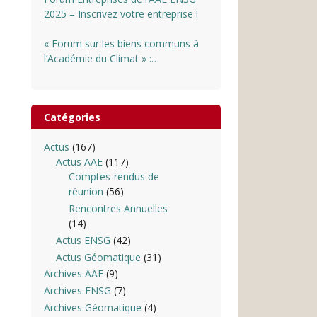
2025 – Inscrivez votre entreprise !
« Forum sur les biens communs à
l’Académie du Climat » :
INSCRIPTIONS OUVERTES
Catégories
Actus
(167)
Actus AAE
(117)
Comptes-rendus de
réunion
(56)
Rencontres Annuelles
(14)
Actus ENSG
(42)
Actus Géomatique
(31)
Archives AAE
(9)
Archives ENSG
(7)
Archives Géomatique
(4)