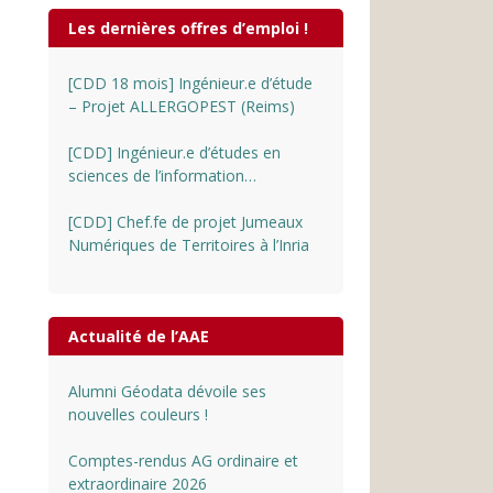
Les dernières offres d’emploi !
[CDD 18 mois] Ingénieur.e d’étude
– Projet ALLERGOPEST (Reims)
[CDD] Ingénieur.e d’études en
sciences de l’information
géographique au CNRS
[CDD] Chef.fe de projet Jumeaux
Numériques de Territoires à l’Inria
Actualité de l’AAE
Alumni Géodata dévoile ses
nouvelles couleurs !
Comptes-rendus AG ordinaire et
extraordinaire 2026