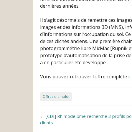
dernières années.
Il s’agit désormais de remettre ces image
images et des informations 3D (MNS), inf
d’informations sur l’occupation du sol. Ce 
de ces clichés anciens. Une première chaîn
photogrammétrie libre MicMac [Rupnik et al
prototype d’automatisation de la prise de
a en particulier été développé.
Vous pouvez retrouver l’offre complète
ic
Offres d'emploi
Post navigation
←
[CDI] Rh mode pme recherche 3 profils po
clients