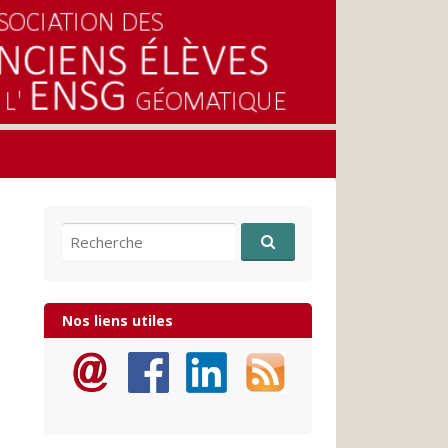
Recherche pour:
Nos liens utiles