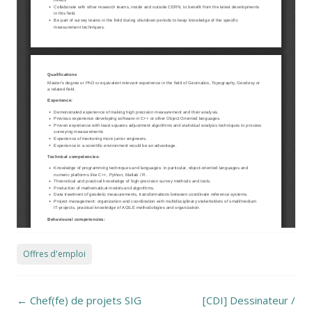
Offres d'emploi
Post navigation
←
Chef(fe) de projets SIG
[CDI] Dessinateur /