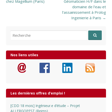
chez Magellium (Paris)
Géomaticien H/F dans le
domaine de l’eau et
l’assainissement à Prolog
Ingenierie à Paris
→
Recherche pour:
Nos liens utiles
Les dernières offres d’emploi !
[CDD 18 mois] Ingénieur.e d’étude – Projet
ALLERGOPEST (Reims)