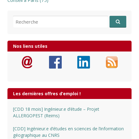
Conseil à Paris (75)
Recherche pour:
Nos liens utiles
Les dernières offres d’emploi !
[CDD 18 mois] Ingénieur.e d’étude – Projet
ALLERGOPEST (Reims)
[CDD] Ingénieur.e d’études en sciences de l’information
géographique au CNRS