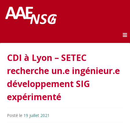
Association des anciens élèves de l'ENSG
AAE-ENSG
Skip to content
CDI à Lyon – SETEC
recherche un.e ingénieur.e
développement SIG
expérimenté
Posté le
19 juillet 2021