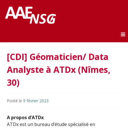
Association des anciens élèves de l'ENSG
AAE-ENSG
Skip to content
[CDI] Géomaticien/ Data
Analyste à ATDx (Nîmes,
30)
Posté le
9 février 2023
A propos d’ATDx
ATDx est un bureau d’étude spécialisé en