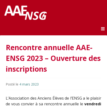
Association des anciens élèves de l'ENSG
AAE-ENSG
Skip to content
Rencontre annuelle AAE-
ENSG 2023 – Ouverture des
inscriptions
Posté le
4 mars 2023
L’Association des Anciens Élèves de l’ENSG a le plaisir
de vous convier à sa rencontre annuelle le
vendredi