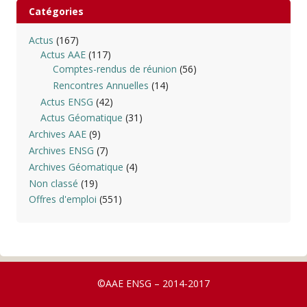
Catégories
Actus
(167)
Actus AAE
(117)
Comptes-rendus de réunion
(56)
Rencontres Annuelles
(14)
Actus ENSG
(42)
Actus Géomatique
(31)
Archives AAE
(9)
Archives ENSG
(7)
Archives Géomatique
(4)
Non classé
(19)
Offres d'emploi
(551)
©AAE ENSG – 2014-2017