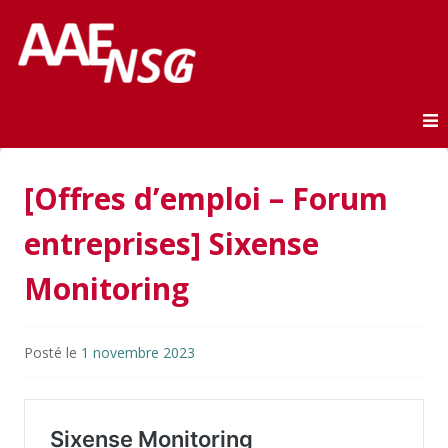
Association des anciens élèves de l'ENSG
AAE-ENSG
Skip to content
[Offres d’emploi – Forum
entreprises] Sixense
Monitoring
Posté le
1 novembre 2023