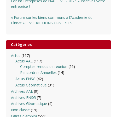
Forum Entreprises de l’AAE ENSG 2025 – Inscrivez votre
entreprise !
« Forum sur les biens communs à l’Académie du
Climat » : INSCRIPTIONS OUVERTES
Catégories
Actus
(167)
Actus AAE
(117)
Comptes-rendus de réunion
(56)
Rencontres Annuelles
(14)
Actus ENSG
(42)
Actus Géomatique
(31)
Archives AAE
(9)
Archives ENSG
(7)
Archives Géomatique
(4)
Non classé
(19)
Offres d'emploi
(551)