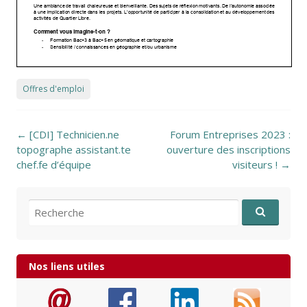
Offres d'emploi
Post navigation
←
[CDI] Technicien.ne
Forum Entreprises 2023 :
topographe assistant.te
ouverture des inscriptions
chef.fe d’équipe
visiteurs !
→
Recherche pour:
Nos liens utiles