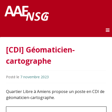
Association des anciens élèves de l'ENSG
AAE-ENSG
Skip to content
[CDI] Géomaticien-
cartographe
Posté le
7 novembre 2023
Quartier Libre à Amiens propose un poste en CDI de
géomaticien-cartographe.