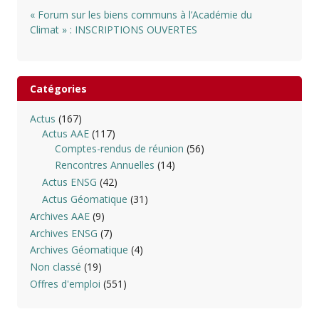
« Forum sur les biens communs à l’Académie du
Climat » : INSCRIPTIONS OUVERTES
Catégories
Actus
(167)
Actus AAE
(117)
Comptes-rendus de réunion
(56)
Rencontres Annuelles
(14)
Actus ENSG
(42)
Actus Géomatique
(31)
Archives AAE
(9)
Archives ENSG
(7)
Archives Géomatique
(4)
Non classé
(19)
Offres d'emploi
(551)