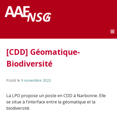
Association des anciens élèves de l'ENSG
AAE-ENSG
Skip to content
[CDD] Géomatique-
Biodiversité
Posté le
9 novembre 2023
La LPO propose un poste en CDD à Narbonne. Elle
se situe à l’interface entre la géomatique et la
biodiversité.