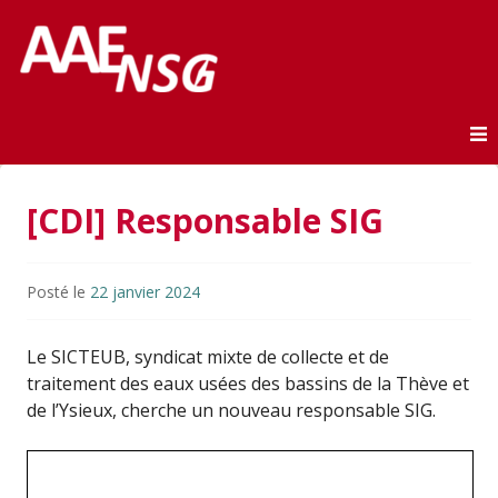
Association des anciens élèves de l'ENSG
AAE-ENSG
Skip to content
[CDI] Responsable SIG
Posté le
22 janvier 2024
Le SICTEUB, syndicat mixte de collecte et de
traitement des eaux usées des bassins de la Thève et
de l’Ysieux, cherche un nouveau responsable SIG.