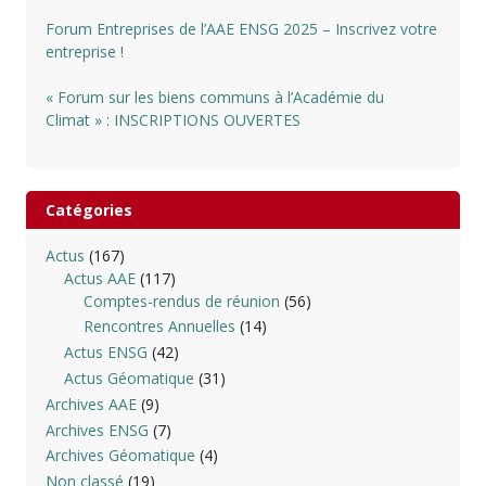
Forum Entreprises de l’AAE ENSG 2025 – Inscrivez votre
entreprise !
« Forum sur les biens communs à l’Académie du
Climat » : INSCRIPTIONS OUVERTES
Catégories
Actus
(167)
Actus AAE
(117)
Comptes-rendus de réunion
(56)
Rencontres Annuelles
(14)
Actus ENSG
(42)
Actus Géomatique
(31)
Archives AAE
(9)
Archives ENSG
(7)
Archives Géomatique
(4)
Non classé
(19)