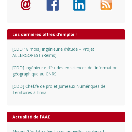
Les dernières offres d’emploi !
[CDD 18 mois] Ingénieur.e d’étude – Projet
ALLERGOPEST (Reims)
[CDD] Ingénieur.e d’études en sciences de l’information
géographique au CNRS
[CDD] Chef.fe de projet Jumeaux Numériques de
Territoires à l’Inria
Actualité de l’AAE
Alumni Géodata dévoile ses nouvelles couleurs !