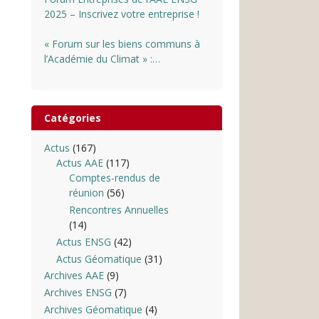
2025 – Inscrivez votre entreprise !
« Forum sur les biens communs à
l’Académie du Climat » :
INSCRIPTIONS OUVERTES
Catégories
Actus
(167)
Actus AAE
(117)
Comptes-rendus de
réunion
(56)
Rencontres Annuelles
(14)
Actus ENSG
(42)
Actus Géomatique
(31)
Archives AAE
(9)
Archives ENSG
(7)
Archives Géomatique
(4)