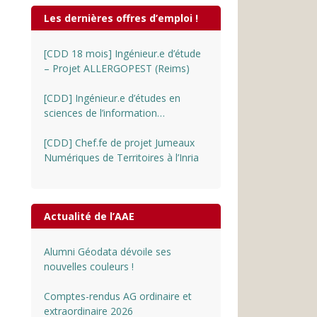
Les dernières offres d’emploi !
[CDD 18 mois] Ingénieur.e d’étude
– Projet ALLERGOPEST (Reims)
[CDD] Ingénieur.e d’études en
sciences de l’information
géographique au CNRS
[CDD] Chef.fe de projet Jumeaux
Numériques de Territoires à l’Inria
Actualité de l’AAE
Alumni Géodata dévoile ses
nouvelles couleurs !
Comptes-rendus AG ordinaire et
extraordinaire 2026