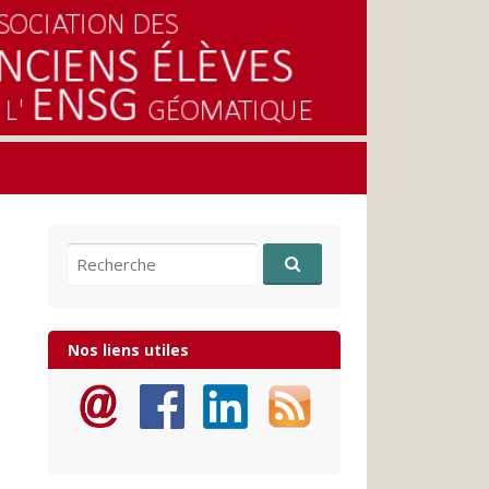
Recherche pour:
Nos liens utiles