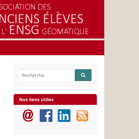
Recherche pour:
Nos liens utiles