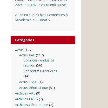
2025 – Inscrivez votre entreprise !
« Forum sur les biens communs à
l’Académie du Climat » :
INSCRIPTIONS OUVERTES
Catégories
Actus
(167)
Actus AAE
(117)
Comptes-rendus de
réunion
(56)
Rencontres Annuelles
(14)
Actus ENSG
(42)
Actus Géomatique
(31)
Archives AAE
(9)
Archives ENSG
(7)
Archives Géomatique
(4)