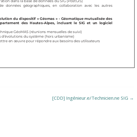
[CDD] Ingénieur.e/Technicien.ne SIG
→