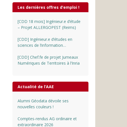
Les dernières offres d’emploi !
[CDD 18 mois] Ingénieur.e d’étude
– Projet ALLERGOPEST (Reims)
[CDD] Ingénieur.e d’études en
sciences de l’information
géographique au CNRS
[CDD] Chef.fe de projet Jumeaux
Numériques de Territoires à l’Inria
Actualité de l’AAE
Alumni Géodata dévoile ses
nouvelles couleurs !
Comptes-rendus AG ordinaire et
extraordinaire 2026