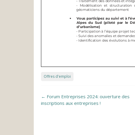
Offres d'emploi
Post navigation
←
Forum Entreprises 2024: ouverture des
inscriptions aux entreprises !