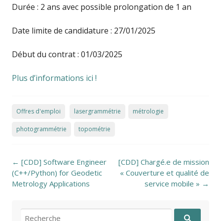
Durée : 2 ans avec possible prolongation de 1 an
Date limite de candidature : 27/01/2025
Début du contrat : 01/03/2025
Plus d’informations ici !
Offres d'emploi
lasergrammétrie
métrologie
photogrammétrie
topométrie
Post navigation
←
[CDD] Software Engineer
[CDD] Chargé.e de mission
(C++/Python) for Geodetic
« Couverture et qualité de
Metrology Applications
service mobile »
→
Recherche pour: