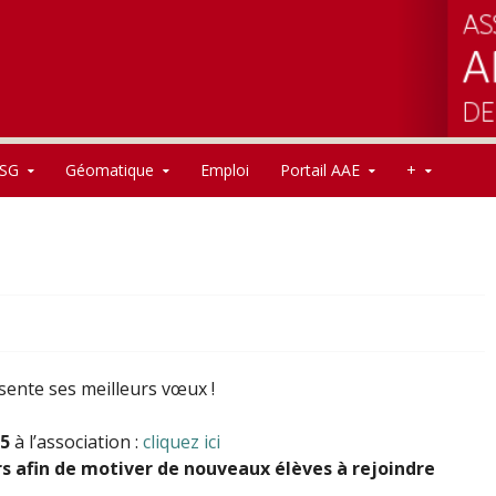
SG
Géomatique
Emploi
Portail AAE
+
sente ses meilleurs vœux !
25
à l’association :
cliquez ici
s afin de motiver de nouveaux élèves à rejoindre