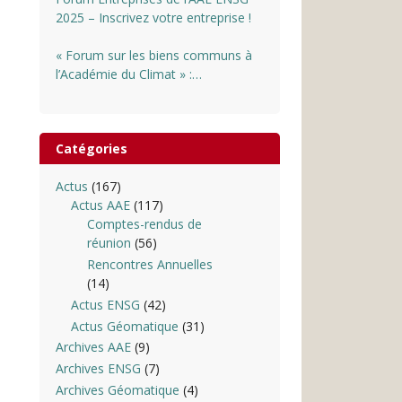
2025 – Inscrivez votre entreprise !
« Forum sur les biens communs à
l’Académie du Climat » :
INSCRIPTIONS OUVERTES
Catégories
Actus
(167)
Actus AAE
(117)
Comptes-rendus de
réunion
(56)
Rencontres Annuelles
(14)
Actus ENSG
(42)
Actus Géomatique
(31)
Archives AAE
(9)
Archives ENSG
(7)
Archives Géomatique
(4)