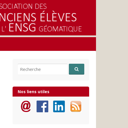
Recherche pour:
Nos liens utiles