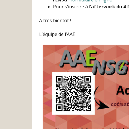
Pour s’inscrire à l’
afterwork du 4 f
A très bientôt !
L’équipe de l’AAE