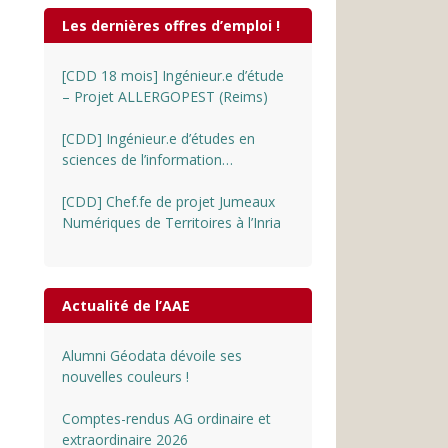
Les dernières offres d’emploi !
[CDD 18 mois] Ingénieur.e d’étude
– Projet ALLERGOPEST (Reims)
[CDD] Ingénieur.e d’études en
sciences de l’information
géographique au CNRS
[CDD] Chef.fe de projet Jumeaux
Numériques de Territoires à l’Inria
Actualité de l’AAE
Alumni Géodata dévoile ses
nouvelles couleurs !
Comptes-rendus AG ordinaire et
extraordinaire 2026