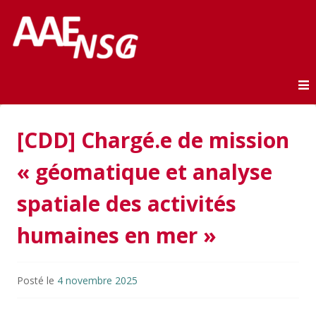
Association des anciens élèves de l'ENSG
AAE-ENSG
Skip to content
[CDD] Chargé.e de mission
« géomatique et analyse
spatiale des activités
humaines en mer »
Posté le
4 novembre 2025