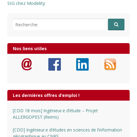
SIG chez Modelity
Recherche pour:
Nos liens utiles
Les dernières offres d’emploi !
[CDD 18 mois] Ingénieur.e d’étude – Projet
ALLERGOPEST (Reims)
[CDD] Ingénieur.e d’études en sciences de l’information
géographique au CNRS