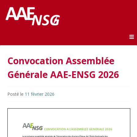
Association des anciens élèves de l'ENSG
AAE-ENSG
Skip to content
Convocation Assemblée
Générale AAE-ENSG 2026
Posté le
11 février 2026