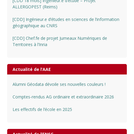
[CDD 18 mois] Ingénieur.e d’étude – Projet
ALLERGOPEST (Reims)
[CDD] Ingénieur.e d’études en sciences de l’information
géographique au CNRS
[CDD] Chef.fe de projet Jumeaux Numériques de
Territoires à l’Inria
Actualité de l’AAE
Alumni Géodata dévoile ses nouvelles couleurs !
Comptes-rendus AG ordinaire et extraordinaire 2026
Les effectifs de l’école en 2025