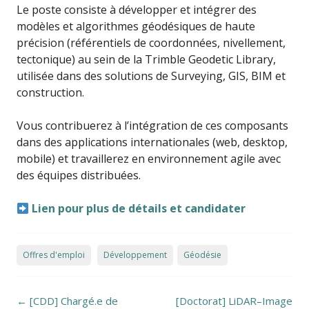
Le poste consiste à développer et intégrer des
modèles et algorithmes géodésiques de haute
précision (référentiels de coordonnées, nivellement,
tectonique) au sein de la Trimble Geodetic Library,
utilisée dans des solutions de Surveying, GIS, BIM et
construction.
Vous contribuerez à l’intégration de ces composants
dans des applications internationales (web, desktop,
mobile) et travaillerez en environnement agile avec
des équipes distribuées.
Lien pour plus de détails et candidater
Offres d'emploi
Développement
Géodésie
Post navigation
←
[CDD] Chargé.e de
[Doctorat] LiDAR–Image