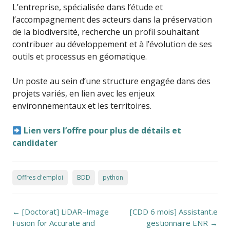
L’entreprise, spécialisée dans l’étude et
l’accompagnement des acteurs dans la préservation
de la biodiversité, recherche un profil souhaitant
contribuer au développement et à l’évolution de ses
outils et processus en géomatique.
Un poste au sein d’une structure engagée dans des
projets variés, en lien avec les enjeux
environnementaux et les territoires.
Lien vers l’offre pour plus de détails et
candidater
Offres d'emploi
BDD
python
Post navigation
←
[Doctorat] LiDAR–Image
[CDD 6 mois] Assistant.e
Fusion for Accurate and
gestionnaire ENR
→