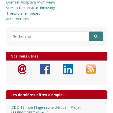
Domain-Adaptive Multi-View
Stereo Reconstruction using
Transformer-based
Architectures
Recherche pour:
Nos liens utiles
Les dernières offres d’emploi !
[CDD 18 mois] Ingénieur.e d’étude – Projet
ALLERGOPEST (Reims)