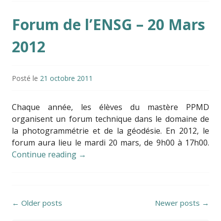
Forum de l’ENSG – 20 Mars
2012
Posté le
21 octobre 2011
Chaque année, les élèves du mastère PPMD
organisent un forum technique dans le domaine de
la photogrammétrie et de la géodésie. En 2012, le
forum aura lieu le mardi 20 mars, de 9h00 à 17h00.
Continue reading
→
Posts navigation
←
Older posts
Newer posts
→