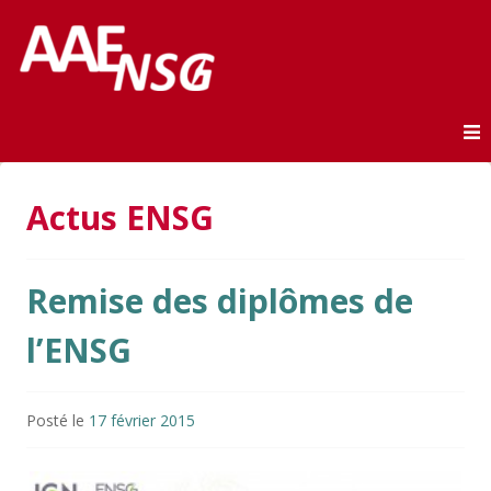
Association des anciens élèves de l'ENSG
AAE-ENSG
Skip to content
Actus ENSG
Remise des diplômes de
l’ENSG
Posté le
17 février 2015