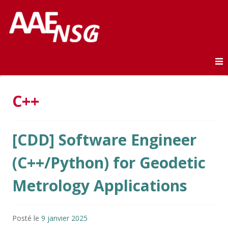
Association des anciens élèves de l'ENSG
AAE-ENSG
Skip to content
C++
[CDD] Software Engineer
(C++/Python) for Geodetic
Metrology Applications
Posté le
9 janvier 2025