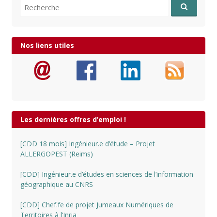
Recherche pour:
Nos liens utiles
Les dernières offres d’emploi !
[CDD 18 mois] Ingénieur.e d’étude – Projet
ALLERGOPEST (Reims)
[CDD] Ingénieur.e d’études en sciences de l’information
géographique au CNRS
[CDD] Chef.fe de projet Jumeaux Numériques de
Territoires à l’Inria