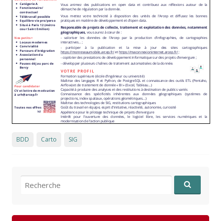
BDD
Carto
SIG
Recherche pour: