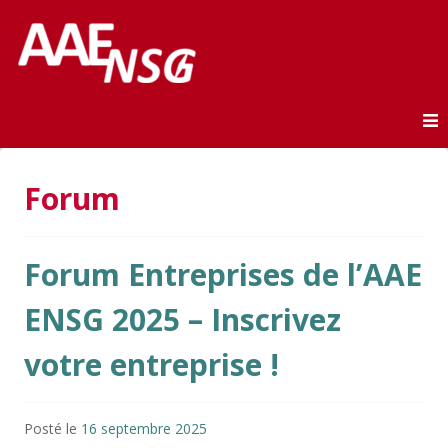
Association des anciens élèves de l'ENSG
AAE-ENSG
Skip to content
Forum
Forum Entreprises de l’AAE
ENSG 2025 – Inscrivez
votre entreprise !
Posté le
16 septembre 2025