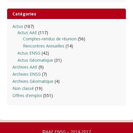
Catégories
Actus
(167)
Actus AAE
(117)
Comptes-rendus de réunion
(56)
Rencontres Annuelles
(14)
Actus ENSG
(42)
Actus Géomatique
(31)
Archives AAE
(9)
Archives ENSG
(7)
Archives Géomatique
(4)
Non classé
(19)
Offres d'emploi
(551)
©AAE ENSG – 2014-2017