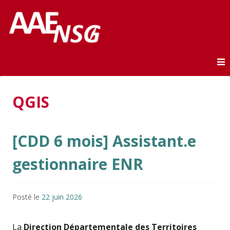
Association des anciens élèves de l'ENSG
AAE-ENSG
Skip to content
QGIS
[CDD 6 mois] Assistant.e
gestionnaire ENR
Posté le
22 juin 2026
La
Direction Départementale des Territoires