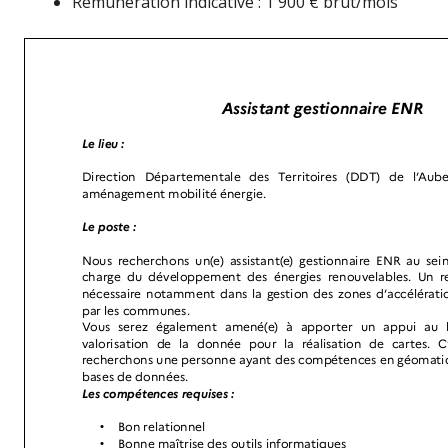
Rémunération indicative : 1 900 € brut/mois