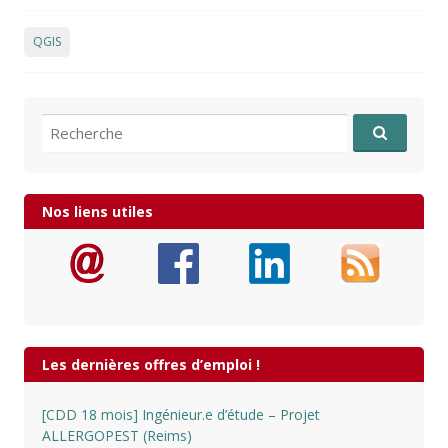
QGIS
Recherche pour:
Nos liens utiles
Les dernières offres d’emploi !
[CDD 18 mois] Ingénieur.e d’étude – Projet
ALLERGOPEST (Reims)