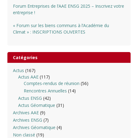
Forum Entreprises de l’AAE ENSG 2025 – Inscrivez votre
entreprise !
« Forum sur les biens communs à l’Académie du
Climat » : INSCRIPTIONS OUVERTES
Catégories
Actus
(167)
Actus AAE
(117)
Comptes-rendus de réunion
(56)
Rencontres Annuelles
(14)
Actus ENSG
(42)
Actus Géomatique
(31)
Archives AAE
(9)
Archives ENSG
(7)
Archives Géomatique
(4)
Non classé
(19)