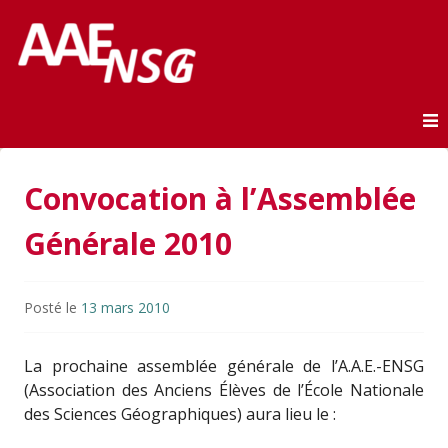
Association des anciens élèves de l'ENSG
AAE-ENSG
Skip to content
Convocation à l’Assemblée
Générale 2010
Posté le
13 mars 2010
La prochaine assemblée générale de l’A.A.E.-ENSG
(Association des Anciens Élèves de l’École Nationale
des Sciences Géographiques) aura lieu le :