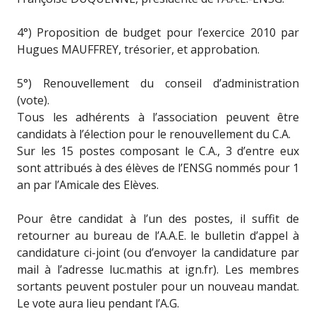
4°) Proposition de budget pour l’exercice 2010 par
Hugues MAUFFREY, trésorier, et approbation.
5°) Renouvellement du conseil d’administration
(vote).
Tous les adhérents à l’association peuvent être
candidats à l’élection pour le renouvellement du C.A.
Sur les 15 postes composant le C.A., 3 d’entre eux
sont attribués à des élèves de l’ENSG nommés pour 1
an par l’Amicale des Elèves.
Pour être candidat à l’un des postes, il suffit de
retourner au bureau de l’A.A.E. le bulletin d’appel à
candidature ci-joint (ou d’envoyer la candidature par
mail à l’adresse luc.mathis at ign.fr). Les membres
sortants peuvent postuler pour un nouveau mandat.
Le vote aura lieu pendant l’A.G.