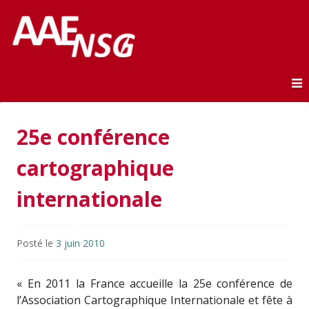
Association des anciens élèves de l'ENSG
AAE-ENSG
Skip to content
25e conférence
cartographique
internationale
Posté le
3 juin 2010
« En 2011 la France accueille la 25e conférence de
l’Association Cartographique Internationale
et fête à