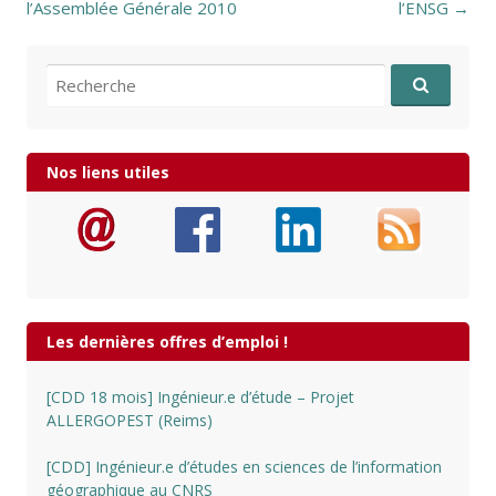
l’Assemblée Générale 2010
l’ENSG
→
Recherche pour:
Nos liens utiles
Les dernières offres d’emploi !
[CDD 18 mois] Ingénieur.e d’étude – Projet
ALLERGOPEST (Reims)
[CDD] Ingénieur.e d’études en sciences de l’information
géographique au CNRS