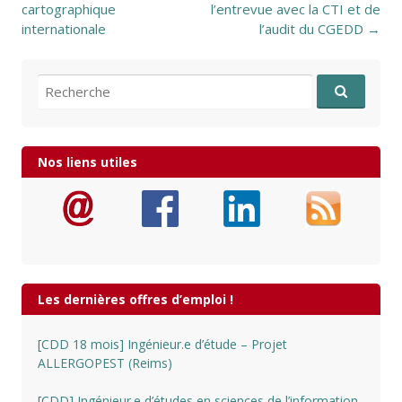
cartographique
l’entrevue avec la CTI et de
internationale
l’audit du CGEDD
→
Recherche pour:
Nos liens utiles
Les dernières offres d’emploi !
[CDD 18 mois] Ingénieur.e d’étude – Projet
ALLERGOPEST (Reims)
[CDD] Ingénieur.e d’études en sciences de l’information