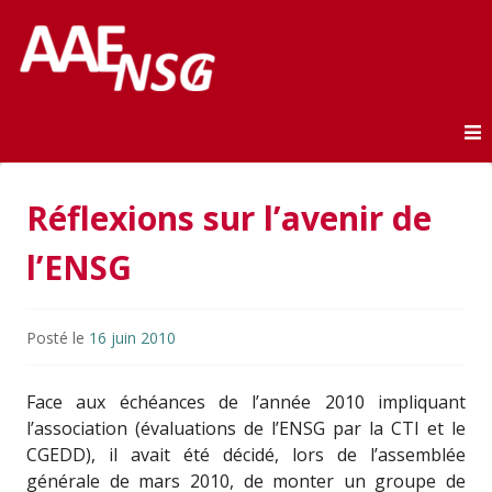
Association des anciens élèves de l'ENSG
AAE-ENSG
Skip to content
Réflexions sur l’avenir de
l’ENSG
Posté le
16 juin 2010
Face aux échéances de l’année 2010 impliquant
l’association (évaluations de l’ENSG par la CTI et le
CGEDD), il avait été décidé, lors de l’assemblée
générale de mars 2010, de monter un groupe de