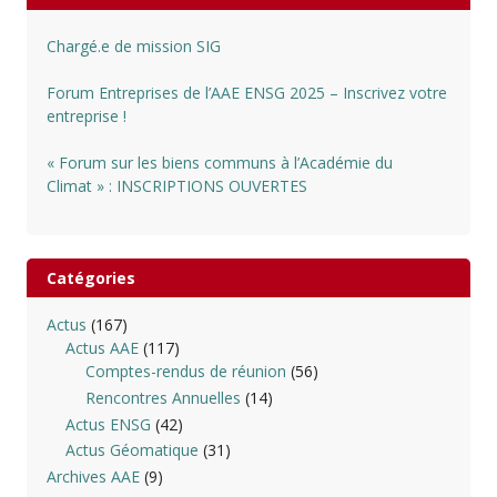
Chargé.e de mission SIG
Forum Entreprises de l’AAE ENSG 2025 – Inscrivez votre
entreprise !
« Forum sur les biens communs à l’Académie du
Climat » : INSCRIPTIONS OUVERTES
Catégories
Actus
(167)
Actus AAE
(117)
Comptes-rendus de réunion
(56)
Rencontres Annuelles
(14)
Actus ENSG
(42)
Actus Géomatique
(31)
Archives AAE
(9)