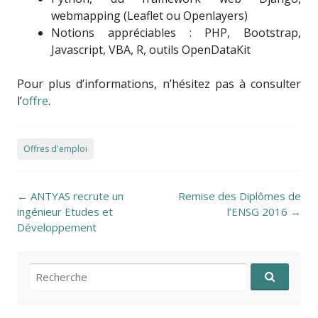
webmapping (Leaflet ou Openlayers)
Notions appréciables : PHP, Bootstrap,
Javascript, VBA, R, outils OpenDataKit
Pour plus d’informations, n’hésitez pas à consulter
l’
offre
.
Offres d'emploi
Post navigation
←
ANTYAS recrute un
Remise des Diplômes de
ingénieur Etudes et
l’ENSG 2016
→
Développement
Recherche pour: