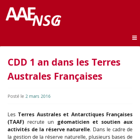
Association des anciens élèves de l'ENSG
AAE-ENSG
Skip to content
CDD 1 an dans les Terres
Australes Françaises
Posté le
2 mars 2016
Les
Terres Australes et Antarctiques Françaises
(TAAF)
recrute un
géomaticien et soutien aux
activités de la réserve naturelle
. Dans le cadre de
la gestion de la réserve naturelle, plusieurs bases de