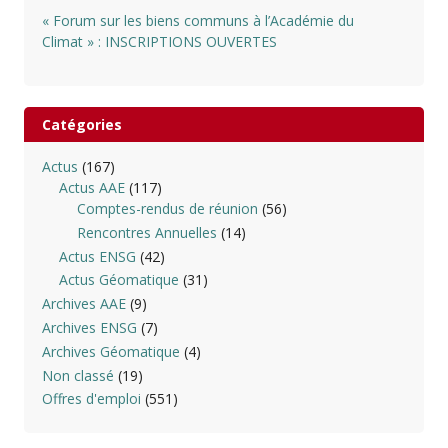
« Forum sur les biens communs à l’Académie du
Climat » : INSCRIPTIONS OUVERTES
Catégories
Actus
(167)
Actus AAE
(117)
Comptes-rendus de réunion
(56)
Rencontres Annuelles
(14)
Actus ENSG
(42)
Actus Géomatique
(31)
Archives AAE
(9)
Archives ENSG
(7)
Archives Géomatique
(4)
Non classé
(19)
Offres d'emploi
(551)