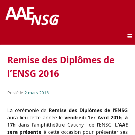
Association des anciens élèves de l'ENSG
AAE-ENSG
Skip to content
Remise des Diplômes de
l’ENSG 2016
Posté le
2 mars 2016
La cérémonie de
Remise des Diplômes de l’ENSG
aura lieu cette année le
vendredi 1er Avril 2016, à
17h
dans l’amphithéâtre Cauchy de l’ENSG.
L’AAE
sera présente
à cette occasion pour présenter ses