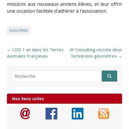
missions aux nouveaux anciens élèves, et leur offrir
une occasion facilitée d’adhérer à l’association.
Actus ENSG
Post navigation
←
CDD 1 an dans les Terres
IR Consulting recrute deux
Australes Françaises
techniciens géomètres
→
Recherche pour:
Nos liens utiles