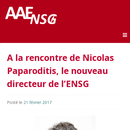
Association des anciens élèves de l'ENSG
AAE-ENSG
Skip to content
A la rencontre de Nicolas
Paparoditis, le nouveau
directeur de l’ENSG
Posté le
21 février 2017