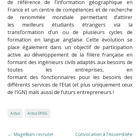
de référence de l’information géographique en
France et un centre de compétences et de recherche
de renommée mondiale permettant d’attirer
les meilleurs étudiants étrangers via la
transformation d’un ou de plusieurs cycles de
formation en langue anglaise. Cette évolution se
place également dans un objectif de participation
active au développement de la filière française en
formant des ingénieurs civils adaptés aux besoins de
toutes les entreprises, en
formant des fonctionnaires pour les besoins des
différents services de l’Etat (et plus uniquement ceux
de l’IGN) mais aussi de futurs entrepreneurs !
Actus
Actus ENSG
Post navigation
←
Magellium recrute!
Convocation à l’Assemblée