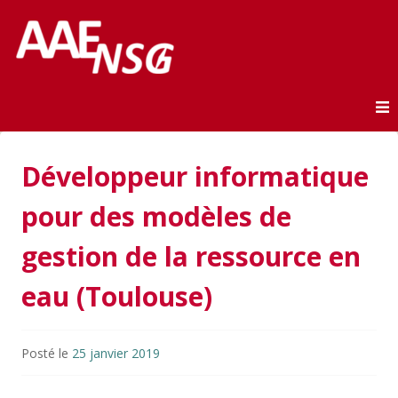
Association des anciens élèves de l'ENSG
AAE-ENSG
Skip to content
Développeur informatique
pour des modèles de
gestion de la ressource en
eau (Toulouse)
Posté le
25 janvier 2019