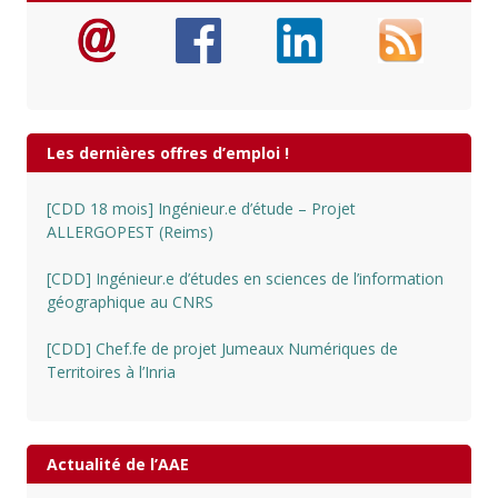
Les dernières offres d’emploi !
[CDD 18 mois] Ingénieur.e d’étude – Projet
ALLERGOPEST (Reims)
[CDD] Ingénieur.e d’études en sciences de l’information
géographique au CNRS
[CDD] Chef.fe de projet Jumeaux Numériques de
Territoires à l’Inria
Actualité de l’AAE