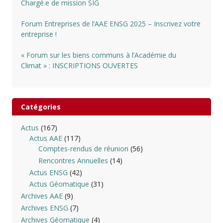
Chargé.e de mission SIG
Forum Entreprises de l’AAE ENSG 2025 – Inscrivez votre
entreprise !
« Forum sur les biens communs à l’Académie du
Climat » : INSCRIPTIONS OUVERTES
Catégories
Actus
(167)
Actus AAE
(117)
Comptes-rendus de réunion
(56)
Rencontres Annuelles
(14)
Actus ENSG
(42)
Actus Géomatique
(31)
Archives AAE
(9)
Archives ENSG
(7)
Archives Géomatique
(4)