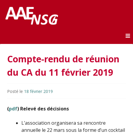
Association des anciens élèves de l'ENSG
AAE-ENSG
Skip to content
Compte-rendu de réunion
du CA du 11 février 2019
Posté le
18 février 2019
(
pdf
) Relevé des décisions
L’association organisera sa rencontre
annuelle le 22 mars sous la forme d’un cocktail