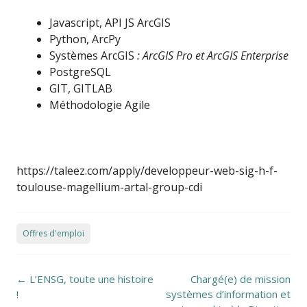
Javascript, API JS ArcGIS
Python, ArcPy
Systèmes ArcGIS
: ArcGIS Pro et ArcGIS Enterprise
PostgreSQL
GIT, GITLAB
Méthodologie Agile
https://taleez.com/apply/developpeur-web-sig-h-f-
toulouse-magellium-artal-group-cdi
Offres d'emploi
Post navigation
←
L’ENSG, toute une histoire
Chargé(e) de mission
!
systèmes d’information et