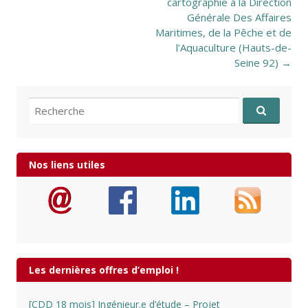
cartographie à la Direction
Générale Des Affaires
Maritimes, de la Pêche et de
l’Aquaculture (Hauts-de-
Seine 92)
→
Recherche pour:
Nos liens utiles
Les dernières offres d’emploi !
[CDD 18 mois] Ingénieur.e d’étude – Projet