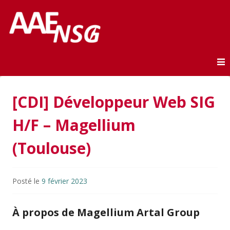
Association des anciens élèves de l'ENSG
AAE-ENSG
Skip to content
[CDI] Développeur Web SIG
H/F – Magellium
(Toulouse)
Posté le
9 février 2023
À propos de Magellium Artal Group