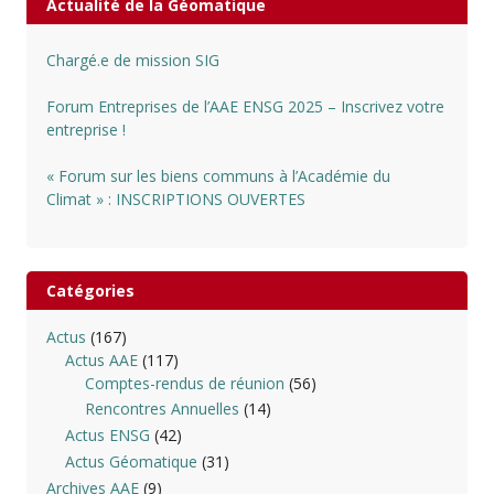
Actualité de la Géomatique
Chargé.e de mission SIG
Forum Entreprises de l’AAE ENSG 2025 – Inscrivez votre
entreprise !
« Forum sur les biens communs à l’Académie du
Climat » : INSCRIPTIONS OUVERTES
Catégories
Actus
(167)
Actus AAE
(117)
Comptes-rendus de réunion
(56)
Rencontres Annuelles
(14)
Actus ENSG
(42)
Actus Géomatique
(31)
Archives AAE
(9)